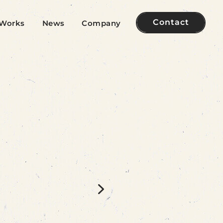
Contact
Works
News
Company
た